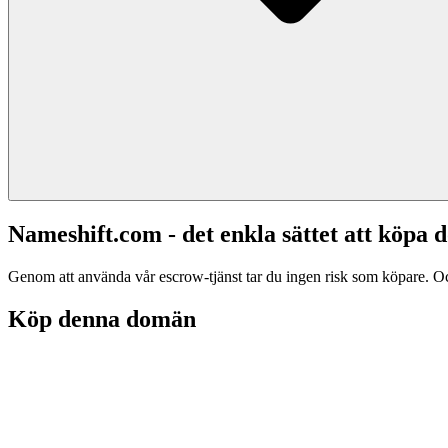
Nameshift.com - det enkla sättet att köp
Genom att använda vår escrow-tjänst tar du ingen risk som köpare. Och d
Köp denna domän