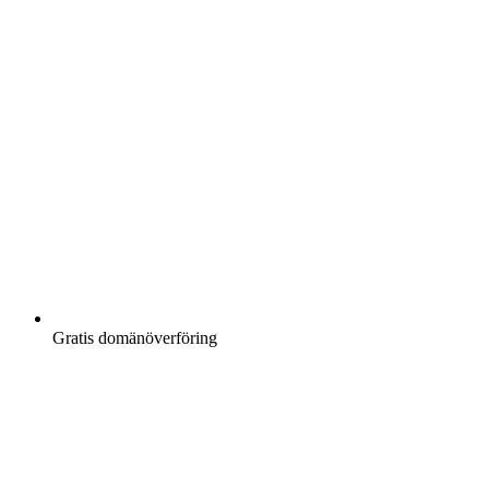
Gratis
domänöverföring