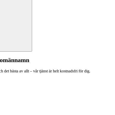
a domännamn
et bästa av allt – vår tjänst är helt kostnadsfri för dig.